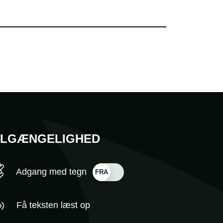
ILGÆNGELIGHED
Adgang med tegn
Få teksten læst op