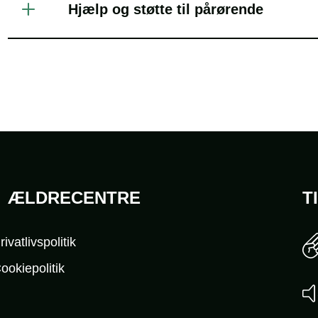
Hjælp og støtte til pårørende
ÆLDRECENTRE
T
rivatlivspolitik
ookiepolitik