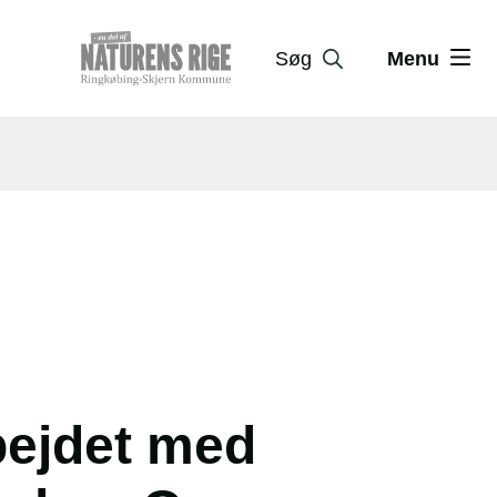
Søg
Menu
bejdet med