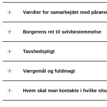
Værdier for samarbejdet m
Borgerens ret til selvbestemmelse
Tavshedspligt
Værgemål og fuldmagt
Hvem skal man kontakte i hvilke situa