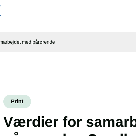
amarbejdet med pårørende
Print
Værdier for samar