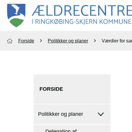
Forside
Politikker og planer
Værdier for s
FORSIDE
Politikker og planer
Delegation af